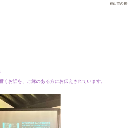
福山市の接
、
」
響くお話を、ご縁のある方にお伝えされています。