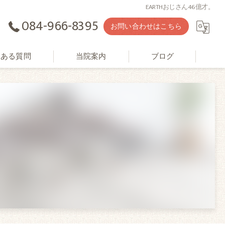
EARTHおじさん46億才。
084-966-8395
お問い合わせはこちら
くある質問
当院案内
ブログ