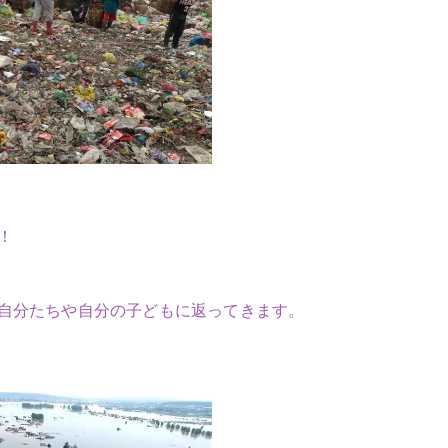
！
自分たちや自分の子どもに返ってきます。