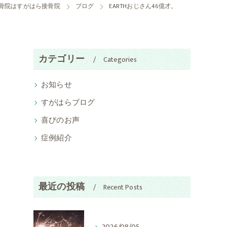
骨院はすがはら接骨院
ブログ
EARTHおじさん46億才。
カテゴリー
Categories
お知らせ
すがはらブログ
喜びのお声
症例紹介
最近の投稿
Recent Posts