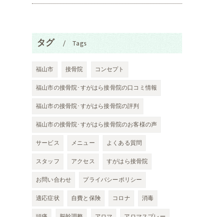
タグ
Tags
福山市
接骨院
コンセプト
福山市の接骨院･すがはら接骨院の口コミ情報
福山市の接骨院･すがはら接骨院の評判
福山市の接骨院･すがはら接骨院のお客様の声
サービス
メニュー
よくある質問
スタッフ
アクセス
すがはら接骨院
お問い合わせ
プライバシーポリシー
適応症状
自費と保険
コロナ
消毒
頭痛
脳幹調整
アロマ
アロマスプレー