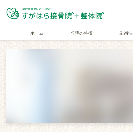
ホーム
当院の特徴
施術法
適応症状
交通事故施
自費と保険