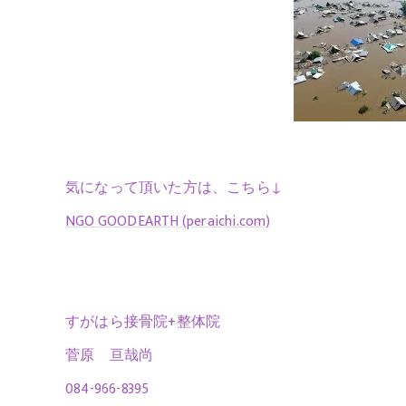
気になって頂いた方は、こちら↓
NGO GOODEARTH (peraichi.com)
すがはら接骨院+整体院
菅原 亘哉尚
084-966-8395