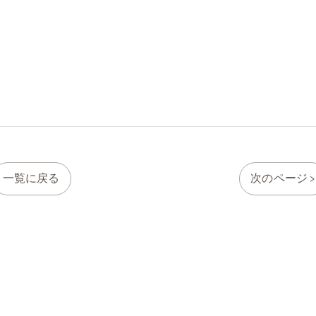
一覧に戻る
次のページ >