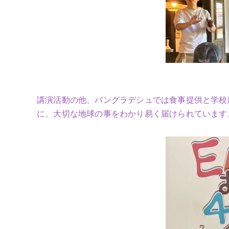
講演活動の他、バングラデシュでは食事提供と学校
に、大切な地球の事をわかり易く届けられています