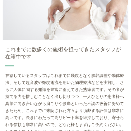
これまでに数多くの施術を担ってきたスタッフが
在籍中です
在籍しているスタッフはこれまでに幾度となく脳幹調整や動体療
法、そして超音波や微弱電流を用いた物理療法などを実施し、さ
らに人体に関する知識を豊富に蓄えてきた熟練者です。その者が
持てる力を惜しむことなく出し切りつつ、一人ひとりの患者様へ
真摯に向き合いながら肩こりや腰痛といった不調の改善に努めて
きたため、これまでに来院された方々より頂戴する評価は非常に
高いです。長きにわたって高リピート率を維持しており、寄せら
れる信頼も非常に高いので、どなた様もまずはご予約ください。