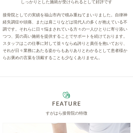
しっかりとした施術が受けられるとして好評です
接骨院としての実績を福山市内で積み重ねてまいりました。自律神
経失調症や頭痛、または肩こりなどは現代人の多くが抱えている不
調です。それらに日々悩まされている方々の一人ひとりに寄り添い
つつ、質の高い施術を提供することでサポートを続けております。
スタッフはこの仕事に対して並々ならぬ誇りと責任を抱いており、
それが日々業務にあたる姿からもありありとわかるとして患者様か
らお褒めの言葉を頂戴することも少なくありません。
FEATURE
すがはら接骨院の特徴