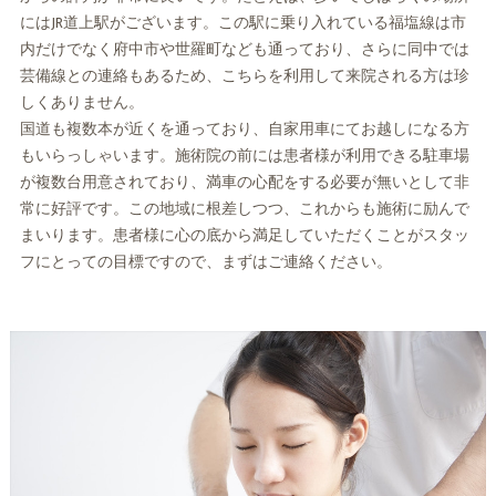
にはJR道上駅がございます。この駅に乗り入れている福塩線は市
内だけでなく府中市や世羅町なども通っており、さらに同中では
芸備線との連絡もあるため、こちらを利用して来院される方は珍
しくありません。
国道も複数本が近くを通っており、自家用車にてお越しになる方
もいらっしゃいます。施術院の前には患者様が利用できる駐車場
が複数台用意されており、満車の心配をする必要が無いとして非
常に好評です。この地域に根差しつつ、これからも施術に励んで
まいります。患者様に心の底から満足していただくことがスタッ
フにとっての目標ですので、まずはご連絡ください。