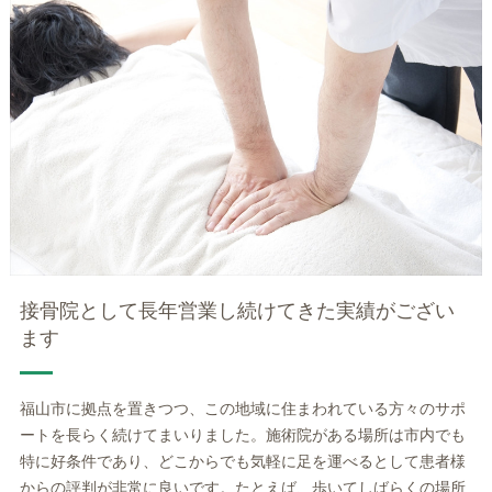
接骨院として長年営業し続けてきた実績がござい
ます
福山市に拠点を置きつつ、この地域に住まわれている方々のサポ
ートを長らく続けてまいりました。施術院がある場所は市内でも
特に好条件であり、どこからでも気軽に足を運べるとして患者様
からの評判が非常に良いです。たとえば、歩いてしばらくの場所