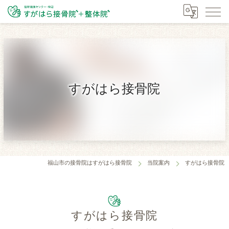
すがはら接骨院
福山市の接骨院はすがはら接骨院
当院案内
すがはら接骨院
すがはら接骨院