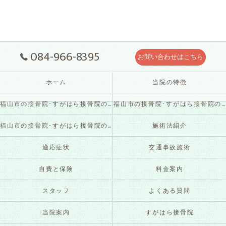
084-966-8395
お問い合わせはこちら
ホーム
当院の特徴
福山市の接骨院･すがはら接骨院の口コミ情報
福山市の接骨院･すがはら接骨院の評判
福山市の接骨院･すがはら接骨院のお客様の声
施術法紹介
適応症状
交通事故施術
自費と保険
料金案内
スタッフ
よくある質問
当院案内
すがはら接骨院