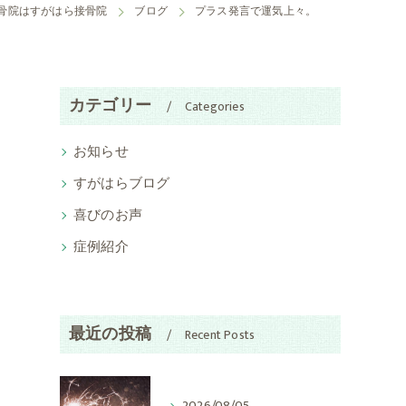
骨院はすがはら接骨院
ブログ
プラス発言で運気上々。
カテゴリー
Categories
お知らせ
すがはらブログ
喜びのお声
症例紹介
最近の投稿
Recent Posts