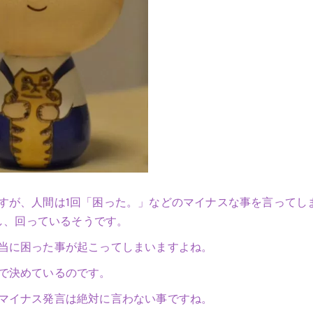
すが、人間は1回「困った。」などのマイナスな事を言ってし
返し、回っているそうです。
当に困った事が起こってしまいますよね。
で決めているのです。
マイナス発言は絶対に言わない事ですね。