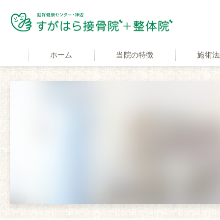
ホーム
当院の特徴
施術法
適応症状
交通事故施
自費と保険