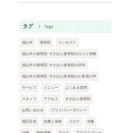
タグ
Tags
福山市
接骨院
コンセプト
福山市の接骨院･すがはら接骨院の口コミ情報
福山市の接骨院･すがはら接骨院の評判
福山市の接骨院･すがはら接骨院のお客様の声
サービス
メニュー
よくある質問
スタッフ
アクセス
すがはら接骨院
お問い合わせ
プライバシーポリシー
適応症状
自費と保険
コロナ
消毒
頭痛
脳幹調整
アロマ
アロマスプレー