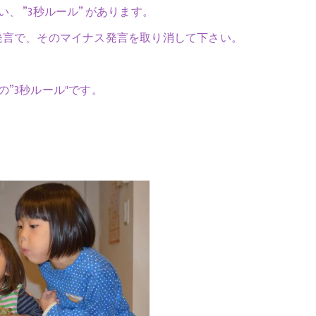
 ”3秒ルール” があります。
発言で、そのマイナス発言を取り消して下さい。
”3秒ルール"です。