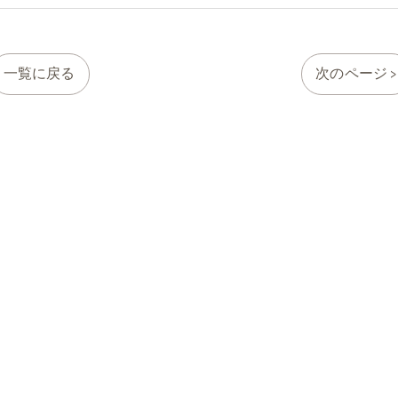
一覧に戻る
次のページ >