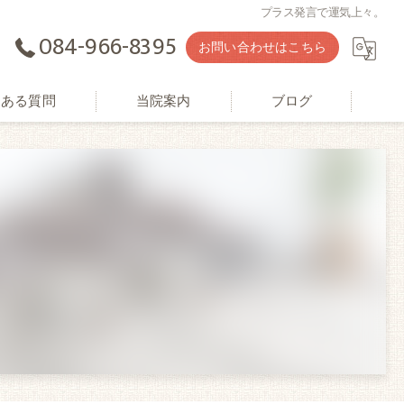
プラス発言で運気上々。
084-966-8395
お問い合わせはこちら
くある質問
当院案内
ブログ