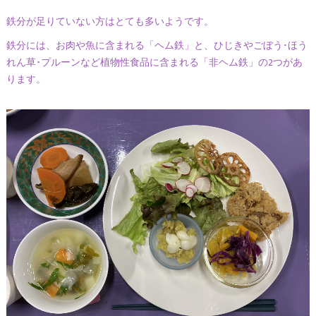
鉄分が足りていない方はとても多いようです。
鉄分には、お肉や魚に含まれる「ヘム鉄」と、ひじきやごぼう･ほう
れん草･プルーンなど植物性食品に含まれる「非ヘム鉄」の2つがあ
ります。