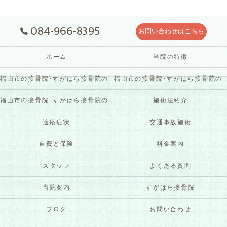
084-966-8395
お問い合わせはこちら
ホーム
当院の特徴
福山市の接骨院･すがはら接骨院の口コミ情報
福山市の接骨院･すがはら接骨院の評判
福山市の接骨院･すがはら接骨院のお客様の声
施術法紹介
適応症状
交通事故施術
自費と保険
料金案内
スタッフ
よくある質問
当院案内
すがはら接骨院
ブログ
お問い合わせ