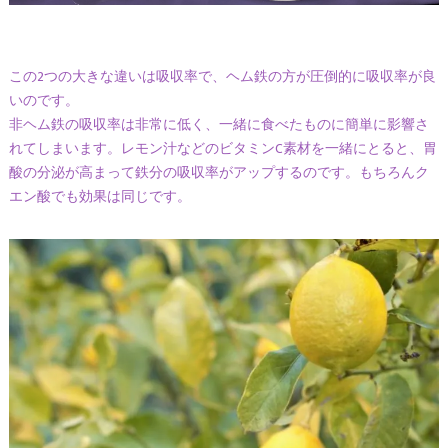
この2つの大きな違いは吸収率で、ヘム鉄の方が圧倒的に吸収率が良
いのです。
非ヘム鉄の吸収率は非常に低く、一緒に食べたものに簡単に影響さ
れてしまいます。レモン汁などのビタミンC素材を一緒にとると、胃
酸の分泌が高まって鉄分の吸収率がアップするのです。もちろんク
エン酸でも効果は同じです。