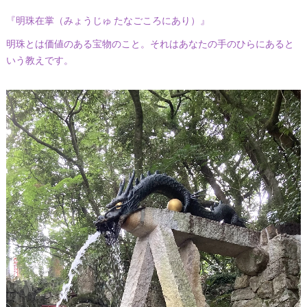
『明珠在掌（みょうじゅ たなごころにあり）』
明珠とは価値のある宝物のこと。それはあなたの手のひらにあると
いう教えです。