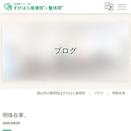
ブログ
福山市の接骨院はすがはら接骨院
ブログ
明珠在掌。
明珠在掌。
2025/08/29