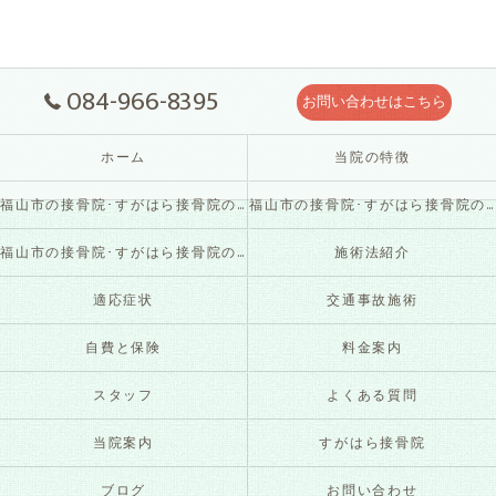
084-966-8395
お問い合わせはこちら
ホーム
当院の特徴
福山市の接骨院･すがはら接骨院の口コミ情報
福山市の接骨院･すがはら接骨院の評判
福山市の接骨院･すがはら接骨院のお客様の声
施術法紹介
適応症状
交通事故施術
自費と保険
料金案内
スタッフ
よくある質問
当院案内
すがはら接骨院
ブログ
お問い合わせ