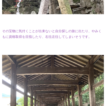
その宝物に気付くことが出来ないと自分探しの旅に出たり、やみく
もに資格取得を目指したり、右往左往してしまいそうです。