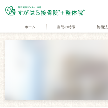
ホーム
当院の特徴
施術法
適応症状
交通事故施
自費と保険