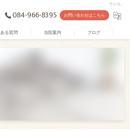
ウンコ。
084-966-8395
お問い合わせはこちら
くある質問
当院案内
ブログ