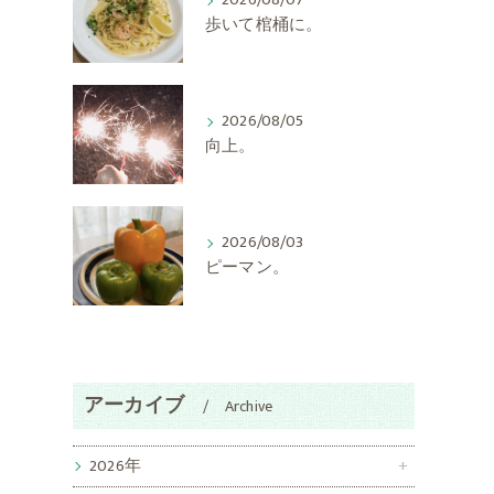
2026/08/07
歩いて棺桶に。
2026/08/05
向上。
う
コ
2026/08/03
ピーマン。
う
アーカイブ
Archive
2026年