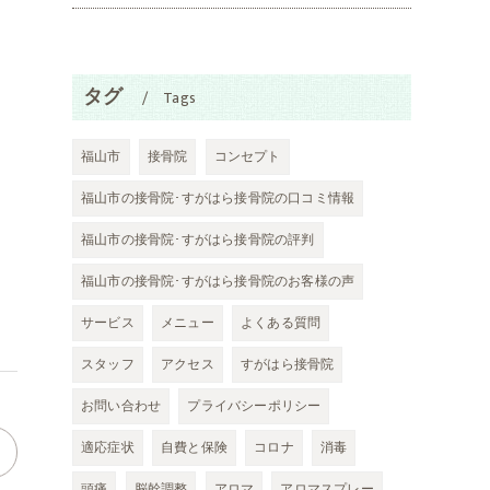
タグ
Tags
福山市
接骨院
コンセプト
福山市の接骨院･すがはら接骨院の口コミ情報
福山市の接骨院･すがはら接骨院の評判
福山市の接骨院･すがはら接骨院のお客様の声
サービス
メニュー
よくある質問
スタッフ
アクセス
すがはら接骨院
お問い合わせ
プライバシーポリシー
適応症状
自費と保険
コロナ
消毒
頭痛
脳幹調整
アロマ
アロマスプレー