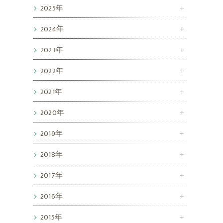
2025年
2024年
2023年
2022年
2021年
2020年
2019年
2018年
2017年
2016年
2015年