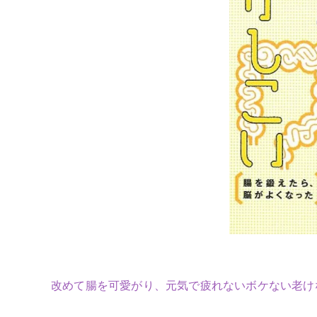
改めて腸を可愛がり、元気で疲れないボケない老け