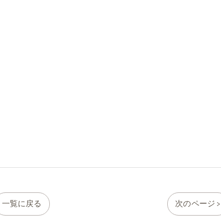
一覧に戻る
次のページ >