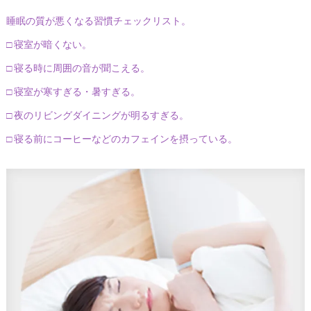
睡眠の質が悪くなる習慣チェックリスト。
□ 寝室が暗くない。
□ 寝る時に周囲の音が聞こえる。
□ 寝室が寒すぎる・暑すぎる。
□ 夜のリビングダイニングが明るすぎる。
□ 寝る前にコーヒーなどのカフェインを摂っている。