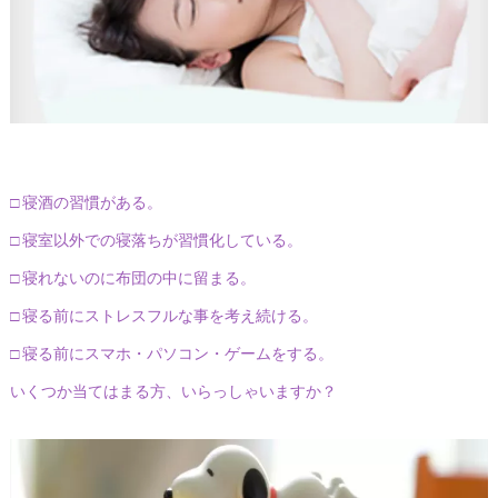
□ 寝酒の習慣がある。
□ 寝室以外での寝落ちが習慣化している。
□ 寝れないのに布団の中に留まる。
□ 寝る前にストレスフルな事を考え続ける。
□ 寝る前にスマホ・パソコン・ゲームをする。
いくつか当てはまる方、いらっしゃいますか？