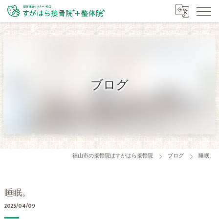
ブログ
福山市の接骨院はすがはら接骨院
ブログ
睡眠。
睡眠。
2025/04/09