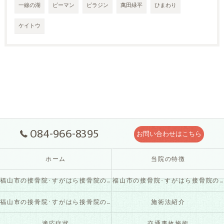
一線の湖
ピーマン
ピラジン
萬田緑平
ひまわり
ケイトウ
084-966-8395
お問い合わせはこちら
ホーム
当院の特徴
福山市の接骨院･すがはら接骨院の口コミ情報
福山市の接骨院･すがはら接骨院の評判
福山市の接骨院･すがはら接骨院のお客様の声
施術法紹介
適応症状
交通事故施術