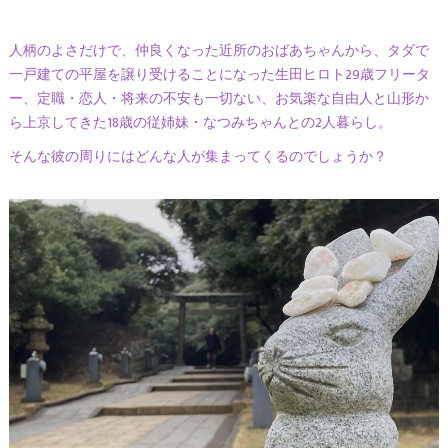
人柄のよさだけで、仲良くなった近所のおばあちゃんから、タダで
一戸建ての平屋を譲り受けることになった生田ヒロト29歳フリータ
ー、定職・恋人・将来の不安も一切ない、お気楽な自由人と山形か
ら上京してきた18歳の従姉妹・なつみちゃんとの2人暮らし。
そんな彼の周りにはどんな人が集まってくるのでしょうか？