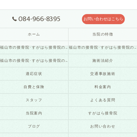
084-966-8395
お問い合わせはこちら
ホーム
当院の特徴
福山市の接骨院･すがはら接骨院の口コミ情報
福山市の接骨院･すがはら接骨院の評判
福山市の接骨院･すがはら接骨院のお客様の声
施術法紹介
適応症状
交通事故施術
自費と保険
料金案内
スタッフ
よくある質問
当院案内
すがはら接骨院
ブログ
お問い合わせ