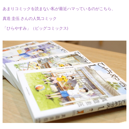
あまりコミックを読まない私が最近ハマっているのがこちら、
真造 圭伍 さんの人気コミック
「ひらやすみ」（ビッグコミックス)