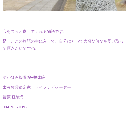
心をスッと癒してくれる物語です。
是非、この物語の中に入って、自分にとって大切な何かを受け取っ
て頂きたいですね。
すがはら接骨院+整体院
太占数霊鑑定家・ライフナビゲーター
菅原 亘哉尚
084-966-8395