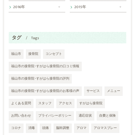
2016年
2015年
タグ
Tags
福山市
接骨院
コンセプト
福山市の接骨院･すがはら接骨院の口コミ情報
福山市の接骨院･すがはら接骨院の評判
福山市の接骨院･すがはら接骨院のお客様の声
サービス
メニュー
よくある質問
スタッフ
アクセス
すがはら接骨院
お問い合わせ
プライバシーポリシー
適応症状
自費と保険
コロナ
消毒
頭痛
脳幹調整
アロマ
アロマスプレー