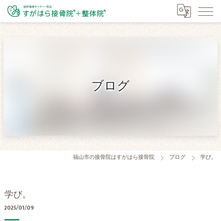
ブログ
福山市の接骨院はすがはら接骨院
ブログ
学び。
学び。
2025/01/09