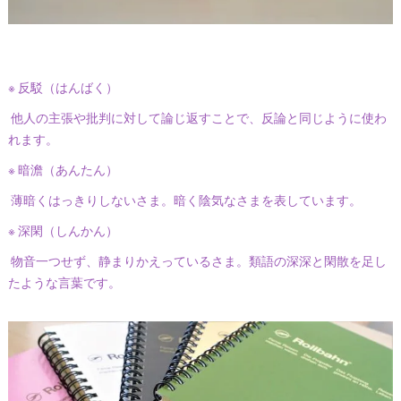
※ 反駁（はんばく）
他人の主張や批判に対して論じ返すことで、反論と同じように使わ
れます。
※ 暗澹（あんたん）
薄暗くはっきりしないさま。暗く陰気なさまを表しています。
※ 深閑（しんかん）
物音一つせず、静まりかえっているさま。類語の深深と閑散を足し
たような言葉です。