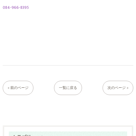
084-966-8395
< 前のページ
一覧に戻る
次のページ >