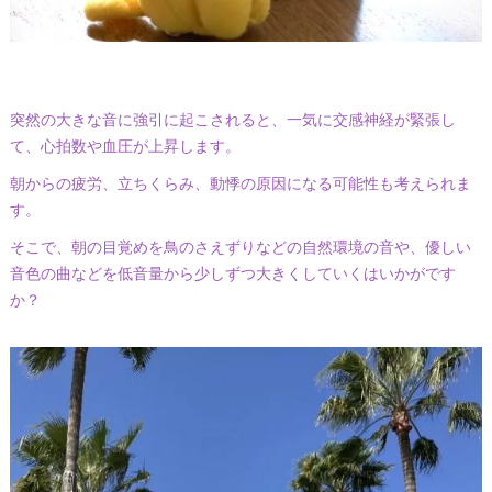
突然の大きな音に強引に起こされると、一気に交感神経が緊張し
て、心拍数や血圧が上昇します。
朝からの疲労、立ちくらみ、動悸の原因になる可能性も考えられま
す。
そこで、朝の目覚めを鳥のさえずりなどの自然環境の音や、優しい
音色の曲などを低音量から少しずつ大きくしていくはいかがです
か？