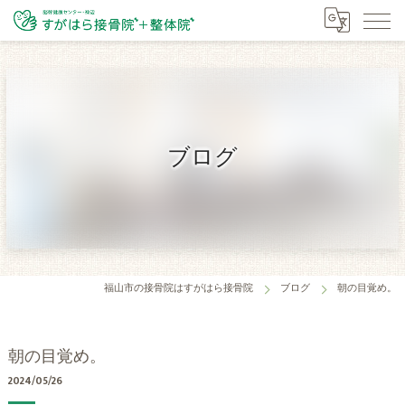
ブログ
福山市の接骨院はすがはら接骨院
ブログ
朝の目覚め。
朝の目覚め。
2024/05/26