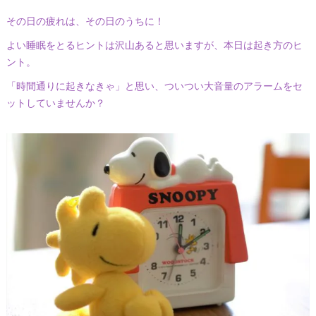
その日の疲れは、その日のうちに！
よい睡眠をとるヒントは沢山あると思いますが、本日は起き方のヒ
ント。
「時間通りに起きなきゃ」と思い、ついつい大音量のアラームをセ
ットしていませんか？