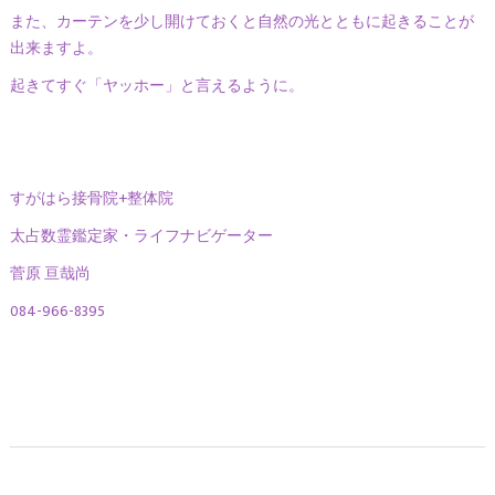
また、カーテンを少し開けておくと自然の光とともに起きることが
出来ますよ。
起きてすぐ「ヤッホー」と言えるように。
すがはら接骨院+整体院
太占数霊鑑定家・ライフナビゲーター
菅原 亘哉尚
084-966-8395