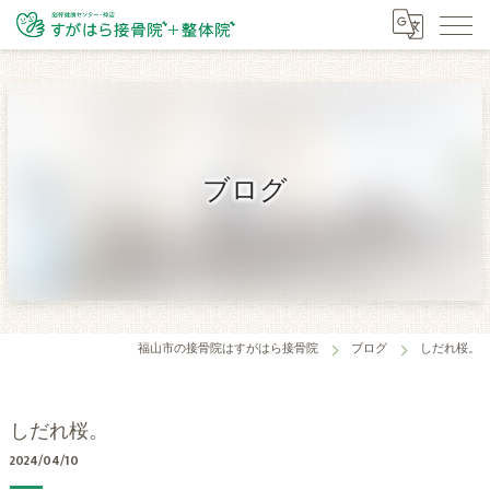
ブログ
福山市の接骨院はすがはら接骨院
ブログ
しだれ桜。
しだれ桜。
2024/04/10