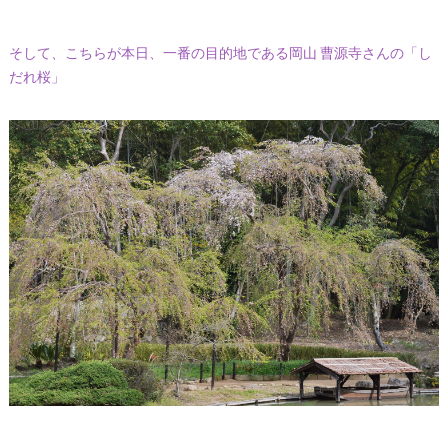
そして、こちらが本日、一番の目的地である岡山 曹源寺さんの「し
だれ桜」