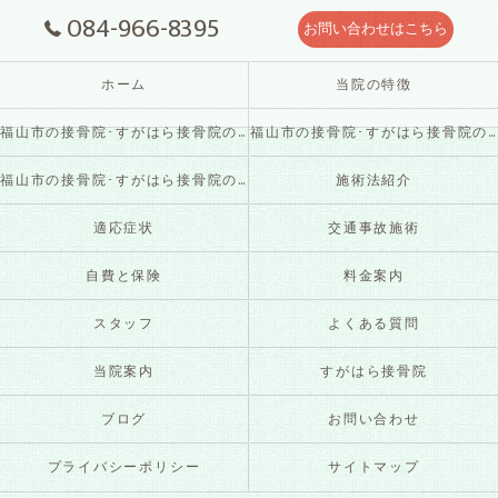
084-966-8395
お問い合わせはこちら
ホーム
当院の特徴
福山市の接骨院･すがはら接骨院の口コミ情報
福山市の接骨院･すがはら接骨院の評判
福山市の接骨院･すがはら接骨院のお客様の声
施術法紹介
適応症状
交通事故施術
自費と保険
料金案内
スタッフ
よくある質問
当院案内
すがはら接骨院
ブログ
お問い合わせ
プライバシーポリシー
サイトマップ