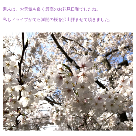
週末は、お天気も良く最高のお花見日和でしたね。
私もドライブがてら満開の桜を沢山拝ませて頂きました。