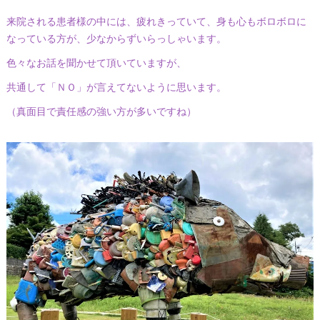
来院される患者様の中には、疲れきっていて、身も心もボロボロに
なっている方が、少なからずいらっしゃいます。
色々なお話を聞かせて頂いていますが、
共通して「ＮＯ」が言えてないように思います。
（真面目で責任感の強い方が多いですね）