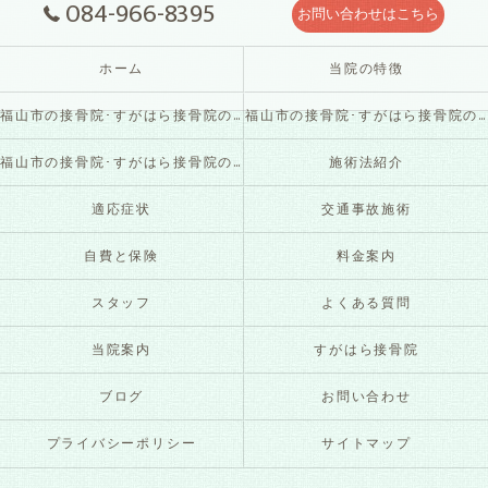
084-966-8395
お問い合わせはこちら
ホーム
当院の特徴
福山市の接骨院･すがはら接骨院の口コミ情報
福山市の接骨院･すがはら接骨院の評判
福山市の接骨院･すがはら接骨院のお客様の声
施術法紹介
適応症状
交通事故施術
自費と保険
料金案内
スタッフ
よくある質問
当院案内
すがはら接骨院
ブログ
お問い合わせ
プライバシーポリシー
サイトマップ