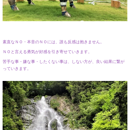
素直なＮＯ・本音のＮＯには、誰も反感は抱きません。
ＮＯと言える勇気が好感を引き寄せていきます。
苦手な事・嫌な事・したくない事は、しない方が、良い結果に繋が
っていきます。