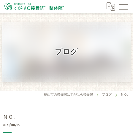
ブログ
福山市の接骨院はすがはら接骨院
ブログ
ＮＯ。
ＮＯ。
2023/08/15