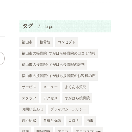
タグ
Tags
福山市
接骨院
コンセプト
福山市の接骨院･すがはら接骨院の口コミ情報
福山市の接骨院･すがはら接骨院の評判
福山市の接骨院･すがはら接骨院のお客様の声
サービス
メニュー
よくある質問
スタッフ
アクセス
すがはら接骨院
お問い合わせ
プライバシーポリシー
適応症状
自費と保険
コロナ
消毒
頭痛
脳幹調整
アロマ
アロマスプレー