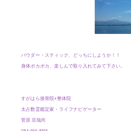
パウダー・スティック、どっちにしようか！！
身体ポカポカ、楽しんで取り入れてみて下さい。
すがはら接骨院+整体院
太占数霊鑑定家・ライフナビゲーター
菅原 亘哉尚
084-966-8395