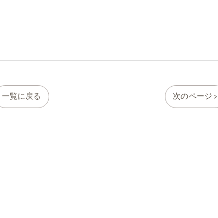
一覧に戻る
次のページ >