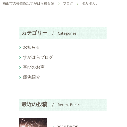
福山市の接骨院はすがはら接骨院
ブログ
ポカポカ。
カテゴリー
Categories
お知らせ
すがはらブログ
が
喜びのお声
症例紹介
シ
最近の投稿
Recent Posts