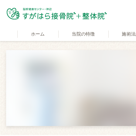
ホーム
当院の特徴
施術法
適応症状
交通事故施
自費と保険