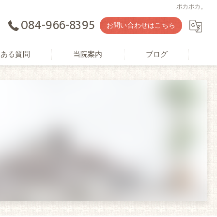
ポカポカ。
084-966-8395
お問い合わせはこちら
くある質問
当院案内
ブログ