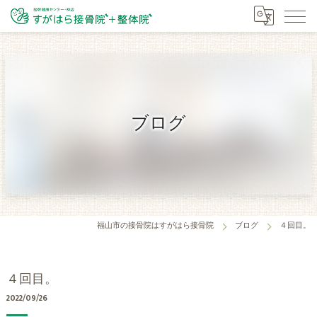
ブログ
福山市の接骨院はすがはら接骨院
ブログ
４回目。
４回目。
2022/09/26