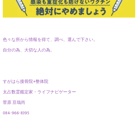
色々な所から情報を得て、調べ、選んで下さい。
自分の為、大切な人の為。
すがはら接骨院+整体院
太占数霊鑑定家・ライフナビゲーター
菅原 亘哉尚
084-966-8395