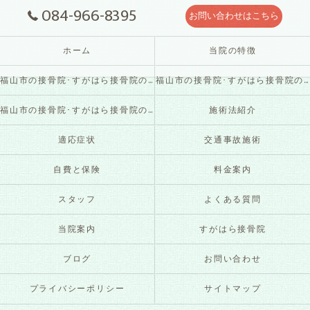
084-966-8395
お問い合わせはこちら
ホーム
当院の特徴
福山市の接骨院･すがはら接骨院の口コミ情報
福山市の接骨院･すがはら接骨院の評判
福山市の接骨院･すがはら接骨院のお客様の声
施術法紹介
適応症状
交通事故施術
自費と保険
料金案内
スタッフ
よくある質問
当院案内
すがはら接骨院
ブログ
お問い合わせ
プライバシーポリシー
サイトマップ