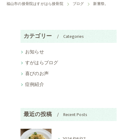
福山市の接骨院はすがはら接骨院
ブログ
新嘗祭。
カテゴリー
Categories
お知らせ
すがはらブログ
喜びのお声
症例紹介
最近の投稿
Recent Posts