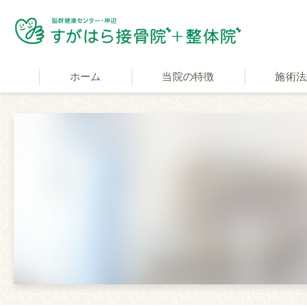
ホーム
当院の特徴
施術法
適応症状
交通事故施
自費と保険