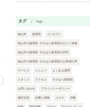
タグ
Tags
福山市
接骨院
コンセプト
福山市の接骨院･すがはら接骨院の口コミ情報
福山市の接骨院･すがはら接骨院の評判
福山市の接骨院･すがはら接骨院のお客様の声
サービス
メニュー
よくある質問
スタッフ
アクセス
すがはら接骨院
お問い合わせ
プライバシーポリシー
適応症状
自費と保険
コロナ
消毒
頭痛
脳幹調整
アロマ
アロマスプレー