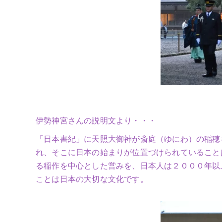
伊勢神宮さんの説明文より・・・
「日本書紀」に天照大御神が斎庭（ゆにわ）の稲穂
れ、そこに日本の始まりが位置づけられていること
る稲作を中心とした営みを、日本人は２０００年以
ことは日本の大切な文化です。