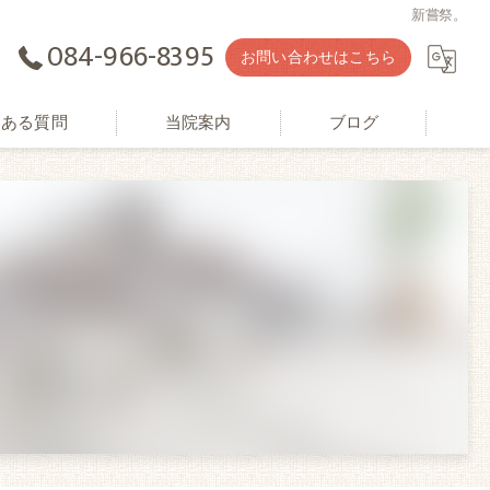
新嘗祭。
084-966-8395
お問い合わせはこちら
くある質問
当院案内
ブログ