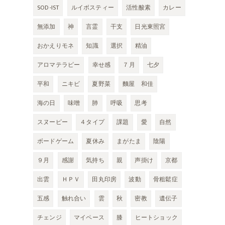
SOD-IST
ルイボスティー
活性酸素
カレー
無添加
神
言霊
干支
日光東照宮
おかえりモネ
知識
選択
精油
アロマテラピー
幸せ感
７月
七夕
平和
ニキビ
夏野菜
麵屋 和佳
海の日
味噌
肺
呼吸
思考
スヌーピー
４タイプ
課題
愛
自然
ボードゲーム
夏休み
まがたま
陰陽
９月
感謝
気持ち
親
声掛け
京都
出雲
ＨＰＶ
田丸印房
波動
骨粗鬆症
五感
触れ合い
雲
秋
密教
遺伝子
チェンジ
マイペース
膝
ヒートショック