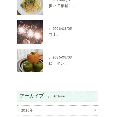
2026/08/07
歩いて棺桶に。
2026/08/05
向上。
2026/08/03
ピーマン。
す
る
アーカイブ
Archive
2026年