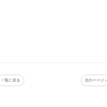
一覧に戻る
次のページ >