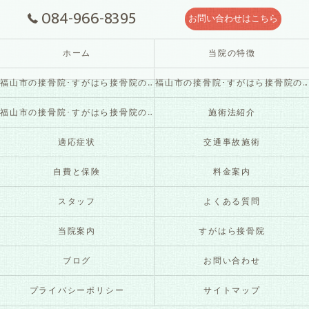
084-966-8395
お問い合わせはこちら
ホーム
当院の特徴
福山市の接骨院･すがはら接骨院の口コミ情報
福山市の接骨院･すがはら接骨院の評判
福山市の接骨院･すがはら接骨院のお客様の声
施術法紹介
適応症状
交通事故施術
自費と保険
料金案内
スタッフ
よくある質問
当院案内
すがはら接骨院
ブログ
お問い合わせ
プライバシーポリシー
サイトマップ