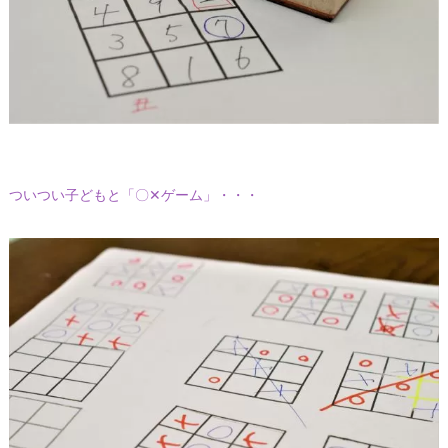
ついつい子どもと「〇✕ゲーム」・・・