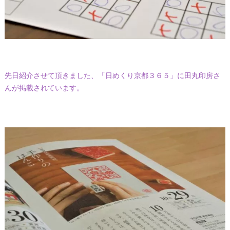
先日紹介させて頂きました、「日めくり京都３６５」に田丸印房さ
んが掲載されています。