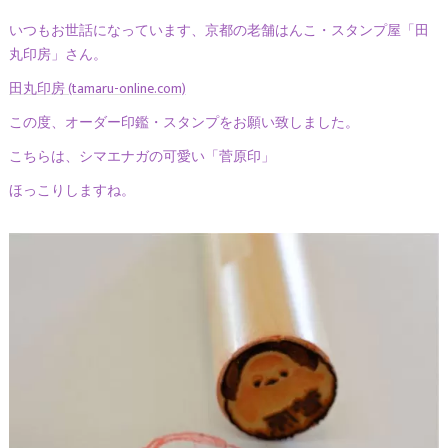
いつもお世話になっています、京都の老舗はんこ・スタンプ屋「田
丸印房」さん。
田丸印房 (tamaru-online.com)
この度、オーダー印鑑・スタンプをお願い致しました。
こちらは、シマエナガの可愛い「菅原印」
ほっこりしますね。