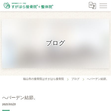
ブログ
福山市の接骨院はすがはら接骨院
ブログ
へバーデン結節。
へバーデン結節。
2021/05/21