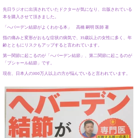
先日ラジオに出演されていたドクターが気になり、出版されている
本を購入させて頂きました。
「へバーデン結節がよくわかる本」 高橋 嗣明 医師 著
指の痛みと変形がおもな症状の病気で、35歳以上の女性に多く、年
齢とともにリスクもアップすると言われています。
第一関節に起こるのが「へバーデン結節」、第二関節に起こるのが
「ブシャール結節」です。
現在、日本人の300万人以上の方が悩んでいると言われています。