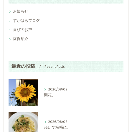
お知らせ
すがはらブログ
喜びのお声
症例紹介
最近の投稿
Recent Posts
2026/08/09
開花。
2026/08/07
歩いて棺桶に。