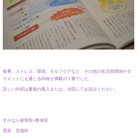
食事、ストレス、環境、セルフケアなど、その他の生活習慣病やダ
イエットにも通じる内容が満載の１冊でした。
詳しい内容は書籍の購入または、当院にてお読みください。
すがはら接骨院+整体院
菅原 亘哉尚