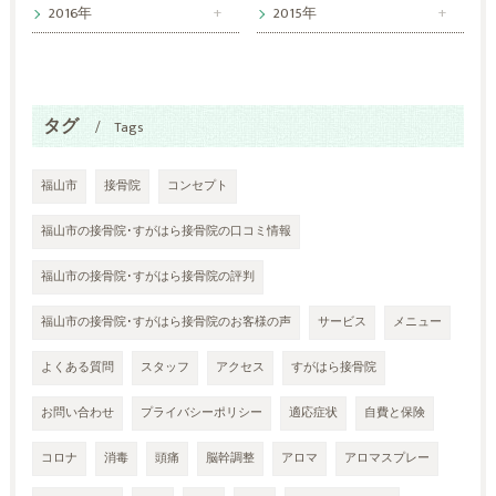
2016年
2015年
タグ
Tags
福山市
接骨院
コンセプト
福山市の接骨院･すがはら接骨院の口コミ情報
福山市の接骨院･すがはら接骨院の評判
福山市の接骨院･すがはら接骨院のお客様の声
サービス
メニュー
よくある質問
スタッフ
アクセス
すがはら接骨院
お問い合わせ
プライバシーポリシー
適応症状
自費と保険
コロナ
消毒
頭痛
脳幹調整
アロマ
アロマスプレー