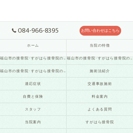
084-966-8395
お問い合わせはこちら
ホーム
当院の特徴
福山市の接骨院･すがはら接骨院の口コミ情報
福山市の接骨院･すがはら接骨院の評判
福山市の接骨院･すがはら接骨院のお客様の声
施術法紹介
適応症状
交通事故施術
自費と保険
料金案内
スタッフ
よくある質問
当院案内
すがはら接骨院