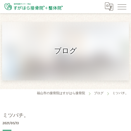
ブログ
福山市の接骨院はすがはら接骨院
ブログ
ミツバチ。
ミツバチ。
2021/05/13