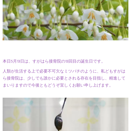
本日5月13日は、すがはら接骨院の13回目の誕生日です。
人類が生活する上で必要不可欠なミツバチのように、私どもすがは
ら接骨院は、少しでも誰かに必要とされる存在を目指し、精進して
まいりますので今後ともどうぞ宜しくお願い申し上げます。