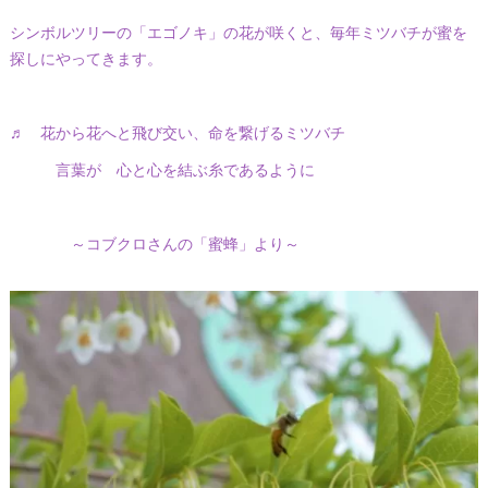
シンボルツリーの「エゴノキ」の花が咲くと、毎年ミツバチが蜜を
探しにやってきます。
♬ 花から花へと飛び交い、命を繋げるミツバチ
言葉が 心と心を結ぶ糸であるように
～コブクロさんの「蜜蜂」より～