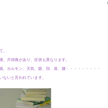
て。
痛、片頭痛があり、症状も異なります。
眠、ホルモン、天気、眼、頚、肩、腰・・・・・・・・・
いないと言われています。