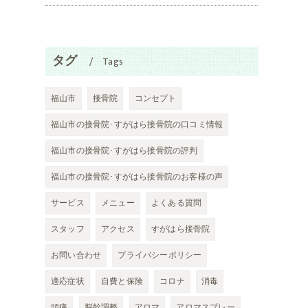
タグ
Tags
福山市
接骨院
コンセプト
福山市の接骨院･すがはら接骨院の口コミ情報
福山市の接骨院･すがはら接骨院の評判
福山市の接骨院･すがはら接骨院のお客様の声
サービス
メニュー
よくある質問
スタッフ
アクセス
すがはら接骨院
お問い合わせ
プライバシーポリシー
適応症状
自費と保険
コロナ
消毒
頭痛
脳幹調整
アロマ
アロマスプレー