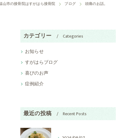
福山市の接骨院はすがはら接骨院
ブログ
頭痛のお話。
カテゴリー
Categories
お知らせ
すがはらブログ
喜びのお声
症例紹介
最近の投稿
Recent Posts