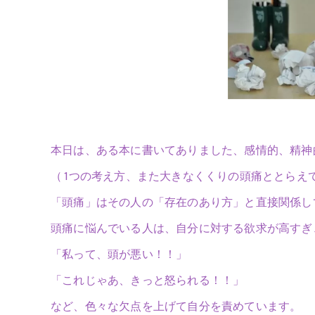
本日は、ある本に書いてありました、感情的、精神
（ 1つの考え方、また大きなくくりの頭痛ととらえ
「頭痛」はその人の「存在のあり方」と直接関係し
頭痛に悩んでいる人は、自分に対する欲求が高すぎ
「私って、頭が悪い！！」
「これじゃあ、きっと怒られる！！」
など、色々な欠点を上げて自分を責めています。