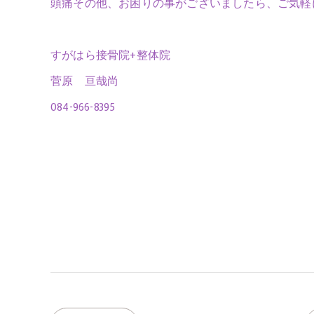
頭痛その他、お困りの事がございましたら、ご気軽
すがはら接骨院+整体院
菅原 亘哉尚
084-966-8395