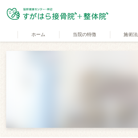
ホーム
当院の特徴
施術法
適応症状
交通事故施
自費と保険