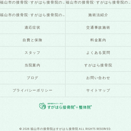
福山市の接骨院･すがはら接骨院の口コミ情報
福山市の接骨院･すがはら接骨院の評判
福山市の接骨院･すがはら接骨院のお客様の声
施術法紹介
適応症状
交通事故施術
自費と保険
料金案内
スタッフ
よくある質問
当院案内
すがはら接骨院
ブログ
お問い合わせ
プライバシーポリシー
サイトマップ
© 2026 福山市の接骨院はすがはら接骨院 ALL RIGHTS RESERVED.