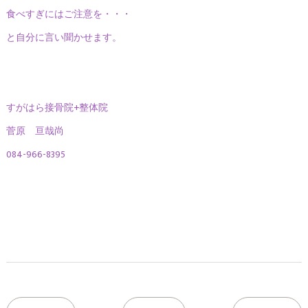
食べすぎにはご注意を・・・
と自分に言い聞かせます。
すがはら接骨院+整体院
菅原 亘哉尚
084-966-8395