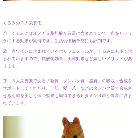
くるみの３大栄養価。
① くるみにはオメガ３脂肪酸が豊富に含まれていて、血をサラサ
ラにする効果が期待でき、生活習慣病予防にも評判です。
② 赤ワインに含まれているポリフェノールが、くるみにも多く含
まれていますので、抗酸化効果、美容効果など嬉しいメリットがあ
ります。
③ ３大栄養素である「糖質・タンパク質・脂質」の吸収・合成を
サポートしてくれたり、「肌・髪・爪」などのタンパク質で合成さ
せる組織を美しく保つ効果も期待できるビタミンＢ群が豊富に含ま
れています。