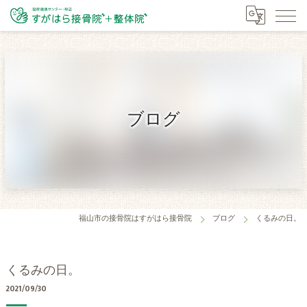
ブログ
福山市の接骨院はすがはら接骨院
ブログ
くるみの日。
くるみの日。
2021/09/30