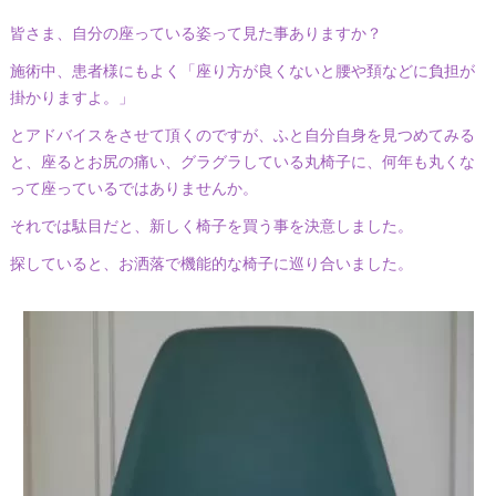
皆さま、自分の座っている姿って見た事ありますか？
施術中、患者様にもよく「座り方が良くないと腰や頚などに負担が
掛かりますよ。」
とアドバイスをさせて頂くのですが、ふと自分自身を見つめてみる
と、座るとお尻の痛い、グラグラしている丸椅子に、何年も丸くな
って座っているではありませんか。
それでは駄目だと、新しく椅子を買う事を決意しました。
探していると、お洒落で機能的な椅子に巡り合いました。