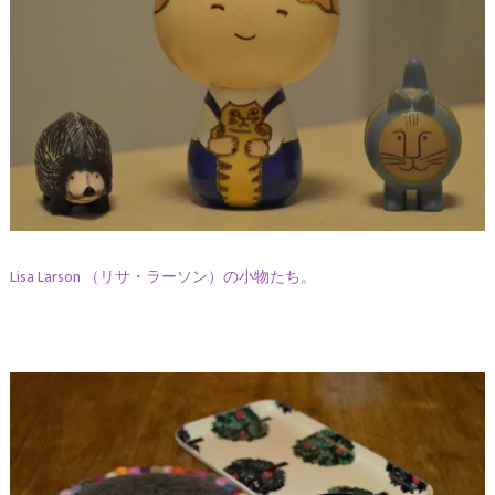
Lisa Larson （リサ・ラーソン）の小物たち。