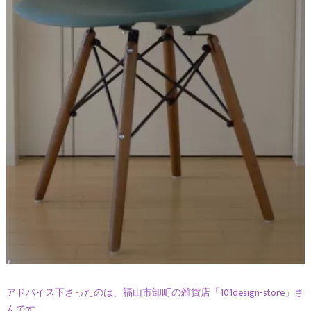
アドバイス下さったのは、福山市卸町の雑貨店「101design-store」さ
んです。