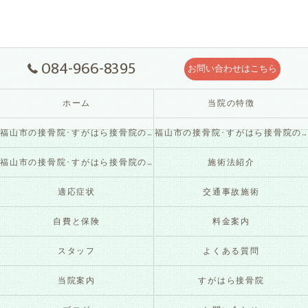
084-966-8395
お問い合わせはこちら
ホーム
当院の特徴
福山市の接骨院･すがはら接骨院の口コミ情報
福山市の接骨院･すがはら接骨院の評判
福山市の接骨院･すがはら接骨院のお客様の声
施術法紹介
適応症状
交通事故施術
自費と保険
料金案内
スタッフ
よくある質問
当院案内
すがはら接骨院