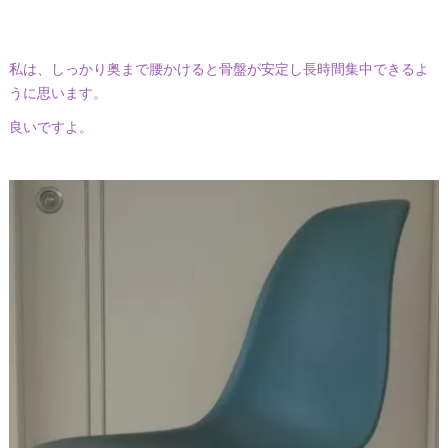
私は、しっかり奥まで腰かけると骨盤が安定し長時間集中できるよ
うに思います。
良いですよ。